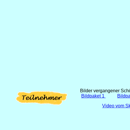
Bilder vergangener Sc
Bildpaket 1
Bildpa
Video vom S