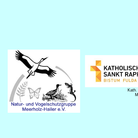
Kath.
Me